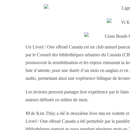
Un Livrel / One eRead Canada est un club annuel pancana
par le Conseil des bibliothèques urbaines du Canada (CBU
promouvoir la sensibilisation et les enjeux entourant la l
liste d’attente, pour une durée d’un mois en anglais et en 
audio, permettant ainsi une expérience bilingue de lectur
Les lecteurs peuvent partager leur expérience par le bia
auteurs diffusés en milieu de mois.
Vi
de Kim Thúy a été le deuxième livre mis en vedette et l
Livrel / One eRead Canada a été perturbée par la pandém
bibliothèques partout au pays pendant plusieurs mois en 2