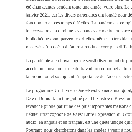
été changeantes pendant toute une année, voire plus. Le
janvier 2021, car les divers partenaires ont jonglé pour 
fonctionner en ces temps difficiles. La pandémie a compli
le nécessaire et a diminué les chances de mettre en plac
bibliothèques sont parvenues, d’elles-mêmes, à très bien g
observés d’un océan à l’autre a rendu encore plus difficile
La pandémie a eu l’avantage de sensibiliser un public pl
accélérant ainsi une partie du travail promotionnel auto
la promotion et soulignant l’importance de l’accès électro
Le programme Un Livrel / One eRead Canada inaugural, o
Dawn Dumont, un titre publié par Thistledown Press, un p
revanche publié par l’une des plus importantes maison
l’éditeur francophone de
Vi
est Libre Expression du Group
audio, en anglais et en français, est une quête unique qu
Pourtant, nous chercherons dans les années à venir à nous o