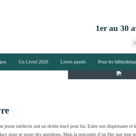
1er au 30 a
pos
Un Livrel 2026
Livres passés
Pour les bibliothèq
vre
 jeune médecin suit un destin tracé pour lui. Entre son dispensaire et le
ace pour se poser des questions. Mais la rencontre d’un être que tout s